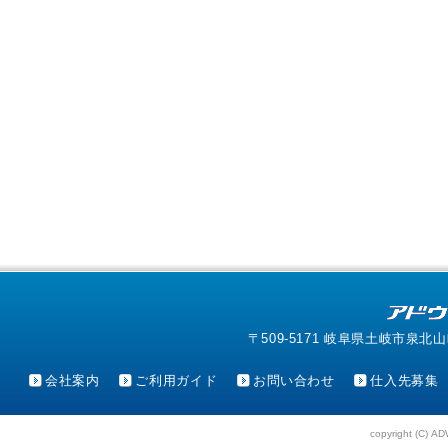
〒509-5171 岐阜県土岐市泉北山町4-1
会社案内
ご利用ガイド
お問い合わせ
仕入先募集
copyright (C) AD