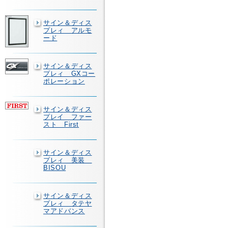
サイン＆ディス
プレィ アルモ
ード
サイン＆ディス
プレィ GXコー
ポレーション
サイン＆ディス
プレイ ファー
スト First
サイン＆ディス
プレィ 美装
BISOU
サイン＆ディス
プレィ タテヤ
マアドバンス