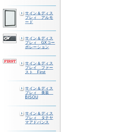
サイン＆ディス
プレィ アルモ
ード
サイン＆ディス
プレィ GXコー
ポレーション
サイン＆ディス
プレイ ファー
スト First
サイン＆ディス
プレィ 美装
BISOU
サイン＆ディス
プレィ タテヤ
マアドバンス