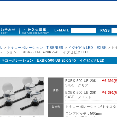
ム
>
トキコーポレーション T-SERIES
>
イグゼビタLED EXBK
> ト
ーション EXBK-500-UB-20K-S45 イグゼビタLED
トキコーポレーション EXBK-500-UB-20K-S45 イグゼビタLED
EXBK-500-UB-20K-
￥6,391(
S45C クリア
価格
EXBK-500-UB-20K-
￥6,391(
S45F フロスト
トキコーポレーション/トキスタ
製造元
ランプピッチ：500mm