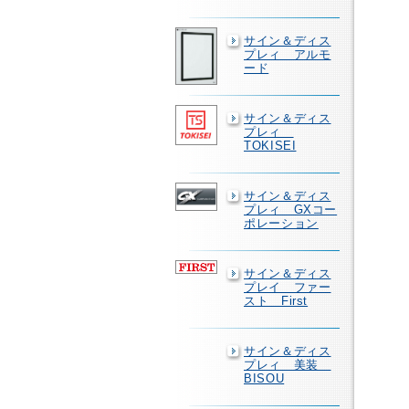
サイン＆ディス
プレィ アルモ
ード
サイン＆ディス
プレィ
TOKISEI
サイン＆ディス
プレィ GXコー
ポレーション
サイン＆ディス
プレイ ファー
スト First
サイン＆ディス
プレィ 美装
BISOU