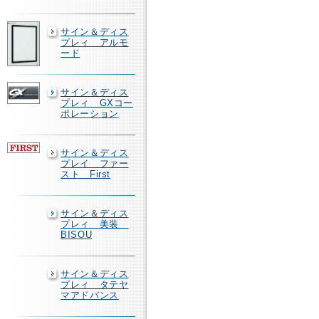
サイン＆ディス
プレィ アルモ
ード
サイン＆ディス
プレィ GXコー
ポレーション
サイン＆ディス
プレイ ファー
スト First
サイン＆ディス
プレィ 美装
BISOU
サイン＆ディス
プレィ タテヤ
マアドバンス