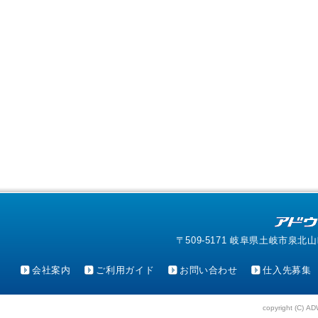
〒509-5171 岐阜県土岐市泉北山町4-1
会社案内
ご利用ガイド
お問い合わせ
仕入先募集
copyright (C) AD