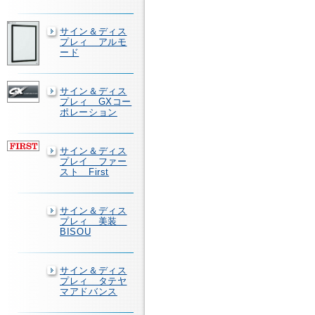
サイン＆ディス
プレィ アルモ
ード
サイン＆ディス
プレィ GXコー
ポレーション
サイン＆ディス
プレイ ファー
スト First
サイン＆ディス
プレィ 美装
BISOU
サイン＆ディス
プレィ タテヤ
マアドバンス