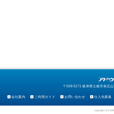
〒509-5171 岐阜県土岐市泉北山町4-1
会社案内
ご利用ガイド
お問い合わせ
仕入先募集
copyright (C) AD