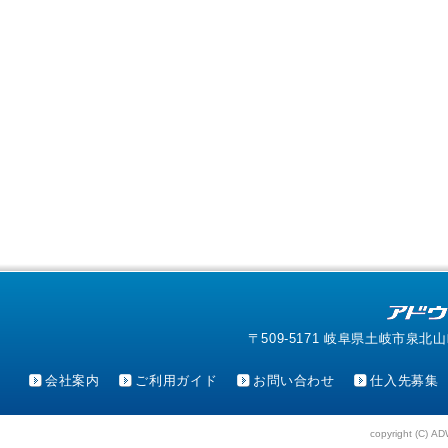
〒509-5171 岐阜県土岐市泉北山町4-1
会社案内
ご利用ガイド
お問い合わせ
仕入先募集
copyright (C) AD