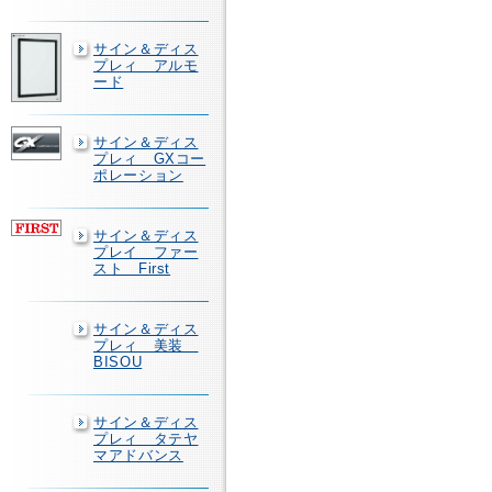
サイン＆ディス
プレィ アルモ
ード
サイン＆ディス
プレィ GXコー
ポレーション
サイン＆ディス
プレイ ファー
スト First
サイン＆ディス
プレィ 美装
BISOU
サイン＆ディス
プレィ タテヤ
マアドバンス