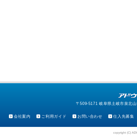
〒509-5171 岐阜県土岐市泉北山町4-1
会社案内
ご利用ガイド
お問い合わせ
仕入先募集
copyright (C) AD