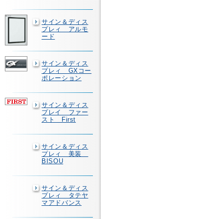
サイン＆ディス
プレィ アルモ
ード
サイン＆ディス
プレィ GXコー
ポレーション
サイン＆ディス
プレイ ファー
スト First
サイン＆ディス
プレィ 美装
BISOU
サイン＆ディス
プレィ タテヤ
マアドバンス