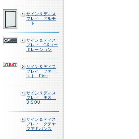
サイン＆ディス
プレィ アルモ
ード
サイン＆ディス
プレィ GXコー
ポレーション
サイン＆ディス
プレイ ファー
スト First
サイン＆ディス
プレィ 美装
BISOU
サイン＆ディス
プレィ タテヤ
マアドバンス