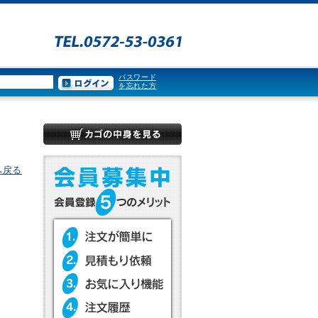
パスワード
を忘れた方
へ戻る