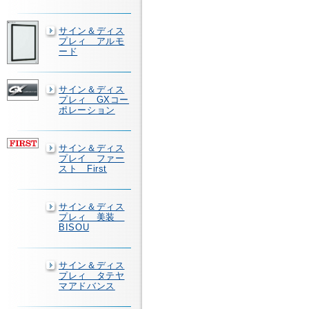
サイン＆ディス
プレィ アルモ
ード
サイン＆ディス
プレィ GXコー
ポレーション
サイン＆ディス
プレイ ファー
スト First
サイン＆ディス
プレィ 美装
BISOU
サイン＆ディス
プレィ タテヤ
マアドバンス