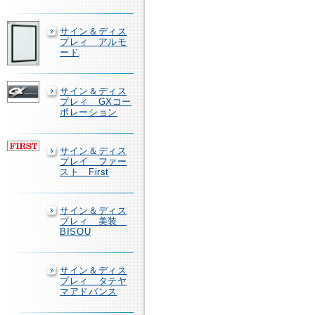
サイン＆ディス
プレィ アルモ
ード
サイン＆ディス
プレィ GXコー
ポレーション
サイン＆ディス
プレイ ファー
スト First
サイン＆ディス
プレィ 美装
BISOU
サイン＆ディス
プレィ タテヤ
マアドバンス