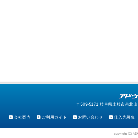
〒509-5171 岐阜県土岐市泉北山町4-1
会社案内
ご利用ガイド
お問い合わせ
仕入先募集
copyright (C) AD