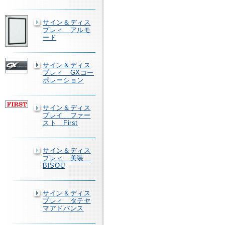
サイン＆ディス
プレィ アルモ
ード
サイン＆ディス
プレィ GXコー
ポレーション
サイン＆ディス
プレイ ファー
スト First
サイン＆ディス
プレィ 美装
BISOU
サイン＆ディス
プレィ タテヤ
マアドバンス