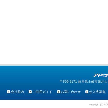
〒509-5171 岐阜県土岐市泉北山町4-1
会社案内
ご利用ガイド
お問い合わせ
仕入先募集
copyright (C) AD