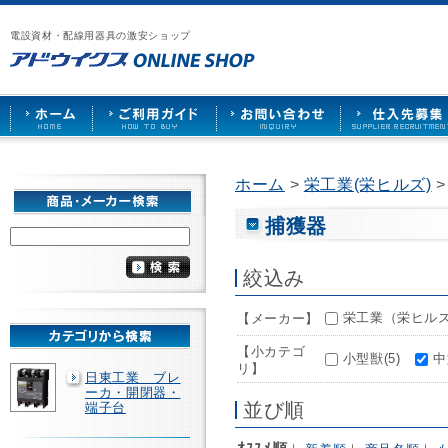
漏
ア
ご
お
仕
電
ド
利
問
入
ブ
電設資材・配線用器具の激安ショップ
ウ
用
い
先
レ
イ
ガ
合
募
ー
ク
イ
わ
集
カ
ス
ド
せ
ー
HOME
や
照
明
ソ
ホーム
>
栄工業(栄ヒルズ)
>
ケ
ッ
ト
捕獲器
な
ど
を
絞込み
激
安
栄工業（栄ヒルズ）
【メーカー】
で
販
【小カテゴ
売
小型獣(5)
中
リ】
日東工業 ブレ
ーカ・開閉器・
並び順
端子台