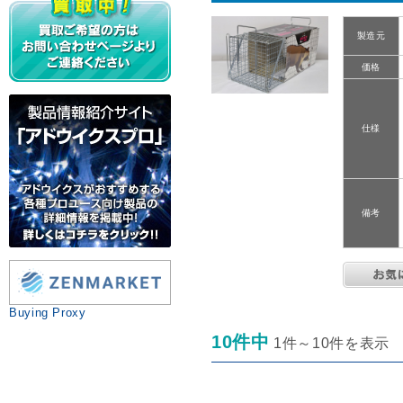
製造元
価格
仕様
備考
Buying Proxy
10件中
1件～10件を表示