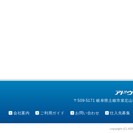
〒509-5171 岐阜県土岐市泉北山町4-1
会社案内
ご利用ガイド
お問い合わせ
仕入先募集
copyright (C) AD