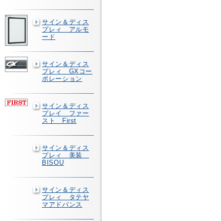
サイン＆ディス
プレィ アルモ
ード
サイン＆ディス
プレィ GXコー
ポレーション
サイン＆ディス
プレイ ファー
スト First
サイン＆ディス
プレィ 美装
BISOU
サイン＆ディス
プレィ タテヤ
マアドバンス