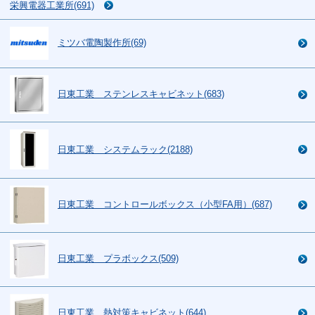
栄興電器工業所(691)
ミツバ電陶製作所(69)
日東工業 ステンレスキャビネット(683)
日東工業 システムラック(2188)
日東工業 コントロールボックス（小型FA用）(687)
日東工業 プラボックス(509)
日東工業 熱対策キャビネット(644)