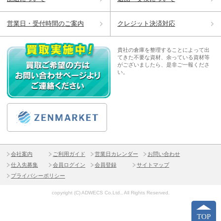
営業日・受付時間のご案内
クレジット決済対応
貴社の倉庫を整理することによって出
てきた不要な資材、余っている資材等
がございましたら、是非ご一報くださ
い。
会社案内
ご利用ガイド
営業日カレンダー
お問い合わせ
仕入先募集
会員ログイン
会員登録
サイトマップ
プライバシーポリシー
copyright (C) ADWECS Co.Ltd., All Rights Reserved.
TOP