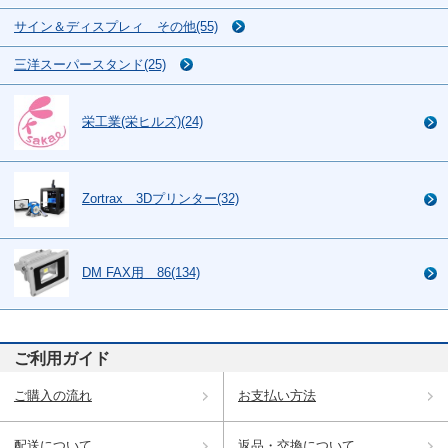
サイン＆ディスプレィ その他(55)
三洋スーパースタンド(25)
栄工業(栄ヒルズ)(24)
Zortrax 3Dプリンター(32)
DM FAX用 86(134)
ご利用ガイド
ご購入の流れ
お支払い方法
配送について
返品・交換について