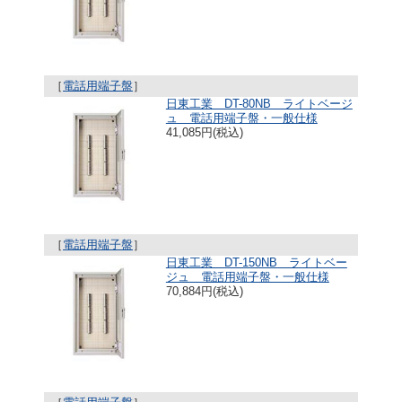
［
電話用端子盤
］
日東工業 DT-80NB ライトベージ
ュ 電話用端子盤・一般仕様
41,085円(税込)
［
電話用端子盤
］
日東工業 DT-150NB ライトベー
ジュ 電話用端子盤・一般仕様
70,884円(税込)