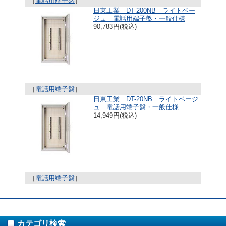
［
電話用端子盤
］
日東工業 DT-200NB ライトベー
ジュ 電話用端子盤・一般仕様
90,783円(税込)
［
電話用端子盤
］
日東工業 DT-20NB ライトベージ
ュ 電話用端子盤・一般仕様
14,949円(税込)
［
電話用端子盤
］
カテゴリ検索