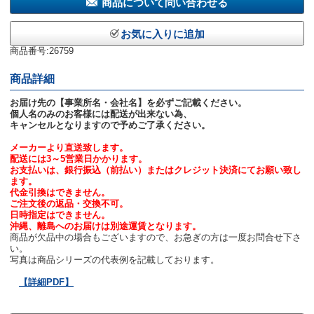
商品について問い合わせる
お気に入りに追加
商品番号:26759
商品詳細
お届け先の【事業所名・会社名】を必ずご記載ください。
個人名のみのお客様には配送が出来ない為、
キャンセルとなりますので予めご了承ください。
メーカーより直送致します。
配送には3～5営業日かかります。
お支払いは、銀行振込（前払い）またはクレジット決済にてお願い致し
ます。
代金引換はできません。
ご注文後の返品・交換不可。
日時指定はできません。
沖縄、離島へのお届けは別途運賃となります。
商品が欠品中の場合もございますので、お急ぎの方は一度お問合せ下さ
い。
写真は商品シリーズの代表例を記載しております。
【詳細PDF】