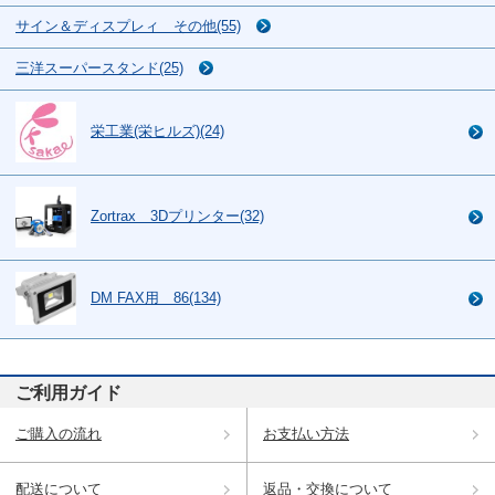
サイン＆ディスプレィ その他(55)
三洋スーパースタンド(25)
栄工業(栄ヒルズ)(24)
Zortrax 3Dプリンター(32)
DM FAX用 86(134)
ご利用ガイド
ご購入の流れ
お支払い方法
配送について
返品・交換について