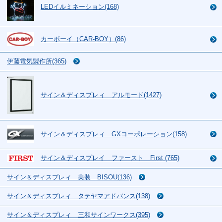
LEDイルミネーション(168)
カーボーイ（CAR-BOY）(86)
伊藤電気製作所(365)
サイン＆ディスプレィ アルモード(1427)
サイン＆ディスプレィ GXコーポレーション(158)
サイン＆ディスプレイ ファースト First (765)
サイン＆ディスプレィ 美装 BISOU(136)
サイン＆ディスプレィ タテヤマアドバンス(138)
サイン＆ディスプレィ 三和サインワークス(395)