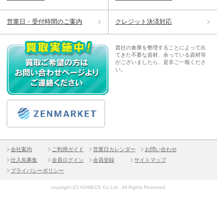
営業日・受付時間のご案内
クレジット決済対応
貴社の倉庫を整理することによって出
てきた不要な資材、余っている資材等
がございましたら、是非ご一報くださ
い。
会社案内
ご利用ガイド
営業日カレンダー
お問い合わせ
仕入先募集
会員ログイン
会員登録
サイトマップ
プライバシーポリシー
copyright (C) ADWECS Co.Ltd., All Rights Reserved.
TOP