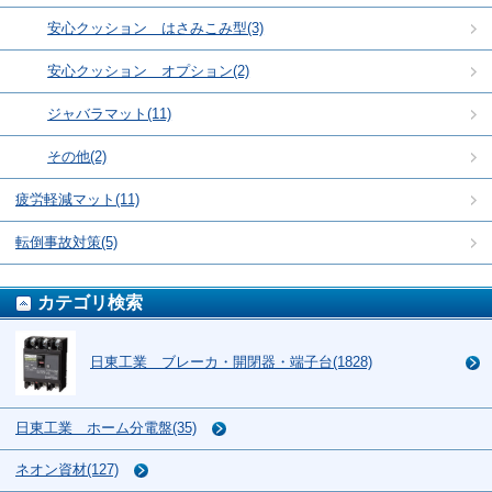
安心クッション はさみこみ型(3)
安心クッション オプション(2)
ジャバラマット(11)
その他(2)
疲労軽減マット(11)
転倒事故対策(5)
カテゴリ検索
日東工業 ブレーカ・開閉器・端子台(1828)
日東工業 ホーム分電盤(35)
ネオン資材(127)