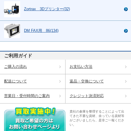
Zortrax 3Dプリンター(32)
DM FAX用 86(134)
ご利用ガイド
ご購入の流れ
お支払い方法
配送について
返品・交換について
営業日・受付時間のご案内
クレジット決済対応
貴社の倉庫を整理することによって出
てきた不要な資材、余っている資材等
がございましたら、是非ご一報くださ
い。