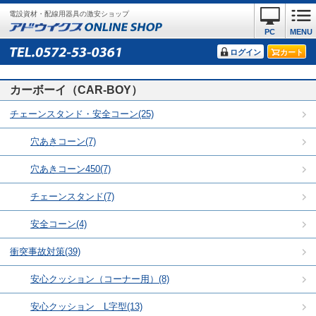
電設資材・配線用器具の激安ショップ
PC
MENU
ログイン
カート
カーボーイ（CAR-BOY）
チェーンスタンド・安全コーン(25)
穴あきコーン(7)
穴あきコーン450(7)
チェーンスタンド(7)
安全コーン(4)
衝突事故対策(39)
安心クッション（コーナー用）(8)
安心クッション L字型(13)