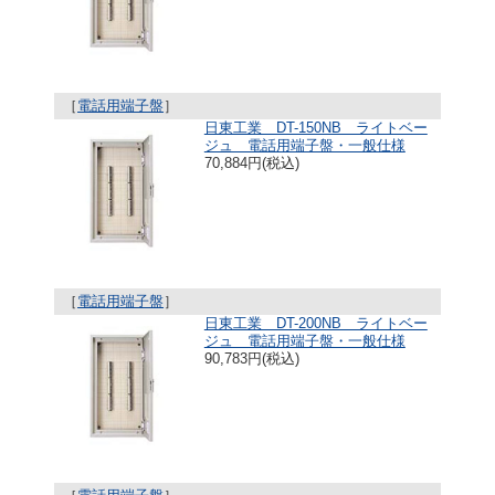
［
電話用端子盤
］
日東工業 DT-150NB ライトベー
ジュ 電話用端子盤・一般仕様
70,884円(税込)
［
電話用端子盤
］
日東工業 DT-200NB ライトベー
ジュ 電話用端子盤・一般仕様
90,783円(税込)