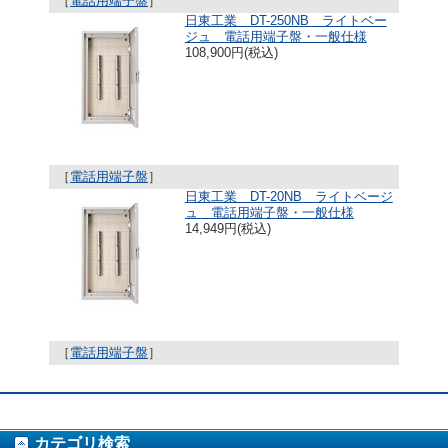
［
電話用端子盤
］
日東工業 DT-250NB ライトベー
ジュ 電話用端子盤・一般仕様
108,900円(税込)
［
電話用端子盤
］
日東工業 DT-20NB ライトベージ
ュ 電話用端子盤・一般仕様
14,949円(税込)
［
電話用端子盤
］
カテゴリ検索