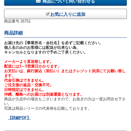
商品について問い合わせる
お気に入りに追加
商品番号:26751
商品詳細
お届け先の【事業所名・会社名】を必ずご記載ください。
個人名のみのお客様には配送が出来ない為、
キャンセルとなりますので予めご了承ください。
メーカーより直送致します。
配送には3～5営業日かかります。
お支払いは、銀行振込（前払い）またはクレジット決済にてお願い致し
ます。
代金引換はできません。
ご注文後の返品・交換不可。
日時指定はできません。
沖縄、離島へのお届けは別途運賃となります。
商品が欠品中の場合もございますので、お急ぎの方は一度お問合せ下さ
い。
写真は商品シリーズの代表例を記載しております。
【詳細PDF】