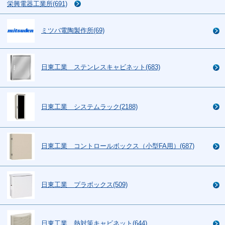
栄興電器工業所(691)
ミツバ電陶製作所(69)
日東工業 ステンレスキャビネット(683)
日東工業 システムラック(2188)
日東工業 コントロールボックス（小型FA用）(687)
日東工業 プラボックス(509)
日東工業 熱対策キャビネット(644)