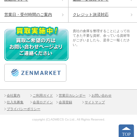
営業日・受付時間のご案内
クレジット決済対応
貴社の倉庫を整理することによって出
てきた不要な資材、余っている資材等
がございましたら、是非ご一報くださ
い。
会社案内
ご利用ガイド
営業日カレンダー
お問い合わせ
仕入先募集
会員ログイン
会員登録
サイトマップ
プライバシーポリシー
copyright (C) ADWECS Co.Ltd., All Rights Reserved.
TOP