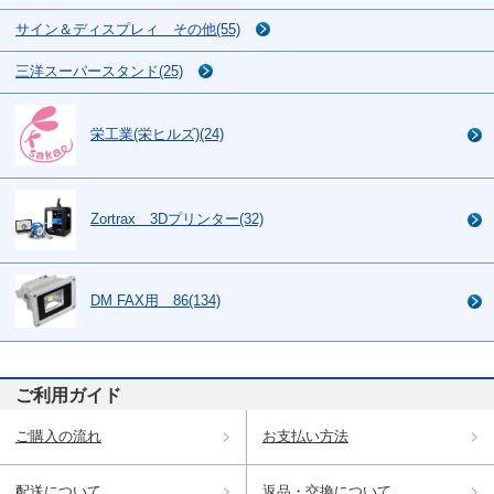
サイン＆ディスプレィ その他(55)
三洋スーパースタンド(25)
栄工業(栄ヒルズ)(24)
Zortrax 3Dプリンター(32)
DM FAX用 86(134)
ご利用ガイド
ご購入の流れ
お支払い方法
配送について
返品・交換について