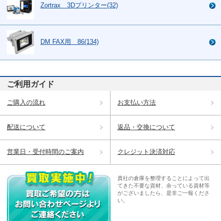
Zortrax 3Dプリンター(32)
DM FAX用 86(134)
ご利用ガイド
ご購入の流れ
お支払い方法
配送について
返品・交換について
営業日・受付時間のご案内
クレジット決済対応
貴社の倉庫を整理することによって出
てきた不要な資材、余っている資材等
がございましたら、是非ご一報くださ
い。