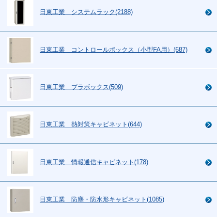
日東工業 システムラック(2188)
日東工業 コントロールボックス（小型FA用）(687)
日東工業 プラボックス(509)
日東工業 熱対策キャビネット(644)
日東工業 情報通信キャビネット(178)
日東工業 防塵・防水形キャビネット(1085)