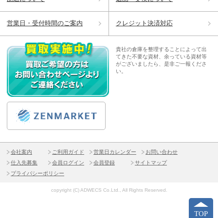
営業日・受付時間のご案内
クレジット決済対応
貴社の倉庫を整理することによって出
てきた不要な資材、余っている資材等
がございましたら、是非ご一報くださ
い。
会社案内
ご利用ガイド
営業日カレンダー
お問い合わせ
仕入先募集
会員ログイン
会員登録
サイトマップ
プライバシーポリシー
copyright (C) ADWECS Co.Ltd., All Rights Reserved.
TOP