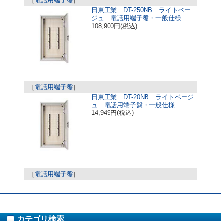
［
電話用端子盤
］
日東工業 DT-250NB ライトベー
ジュ 電話用端子盤・一般仕様
108,900円(税込)
［
電話用端子盤
］
日東工業 DT-20NB ライトベージ
ュ 電話用端子盤・一般仕様
14,949円(税込)
［
電話用端子盤
］
カテゴリ検索