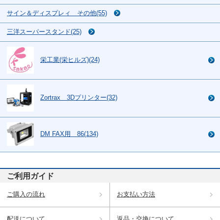
サイン＆ディスプレィ その他(55)
三洋スーパースタンド(25)
栄工業(栄ヒルズ)(24)
Zortrax 3Dプリンター(32)
DM FAX用 86(134)
ご利用ガイド
ご購入の流れ
お支払い方法
配送について
返品・交換について