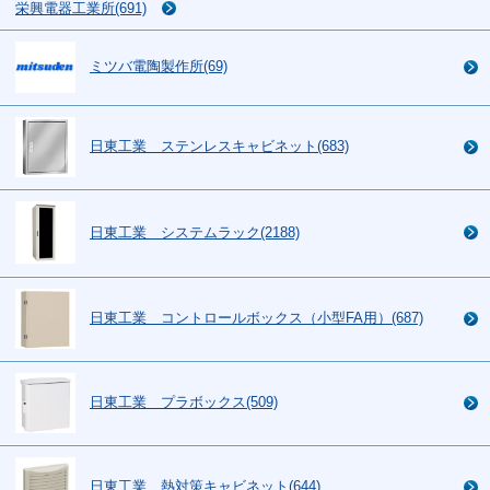
栄興電器工業所(691)
ミツバ電陶製作所(69)
日東工業 ステンレスキャビネット(683)
日東工業 システムラック(2188)
日東工業 コントロールボックス（小型FA用）(687)
日東工業 プラボックス(509)
日東工業 熱対策キャビネット(644)