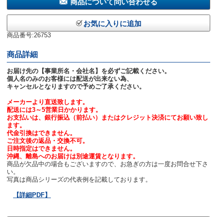
商品について問い合わせる
お気に入りに追加
商品番号:26753
商品詳細
お届け先の【事業所名・会社名】を必ずご記載ください。
個人名のみのお客様には配送が出来ない為、
キャンセルとなりますので予めご了承ください。
メーカーより直送致します。
配送には3～5営業日かかります。
お支払いは、銀行振込（前払い）またはクレジット決済にてお願い致し
ます。
代金引換はできません。
ご注文後の返品・交換不可。
日時指定はできません。
沖縄、離島へのお届けは別途運賃となります。
商品が欠品中の場合もございますので、お急ぎの方は一度お問合せ下さ
い。
写真は商品シリーズの代表例を記載しております。
【詳細PDF】