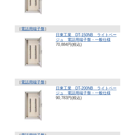
［
電話用端子盤
］
日東工業 DT-150NB ライトベー
ジュ 電話用端子盤・一般仕様
70,884円(税込)
［
電話用端子盤
］
日東工業 DT-200NB ライトベー
ジュ 電話用端子盤・一般仕様
90,783円(税込)