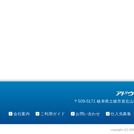
〒509-5171 岐阜県土岐市泉北山町4-1
会社案内
ご利用ガイド
お問い合わせ
仕入先募集
copyright (C) AD