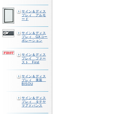
サイン＆ディス
プレィ アルモ
ード
サイン＆ディス
プレィ GXコー
ポレーション
サイン＆ディス
プレイ ファー
スト First
サイン＆ディス
プレィ 美装
BISOU
サイン＆ディス
プレィ タテヤ
マアドバンス