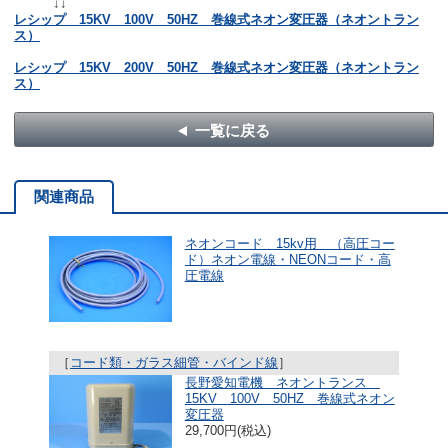
↓↓
レシップ 15KV 100V 50HZ 巻線式ネオン変圧器（ネオントラン
ス）
レシップ 15KV 200V 50HZ 巻線式ネオン変圧器（ネオントラン
ス）
一覧に戻る
関連商品
ネオンコード 15kv用 （高圧コー
ド）ネオン電線・NEONコード・高
圧電線
［
コード類・ガラス細管・バインド線
］
長野愛知電機 ネオントランス
15KV 100V 50HZ 巻線式ネオン
変圧器
29,700円(税込)