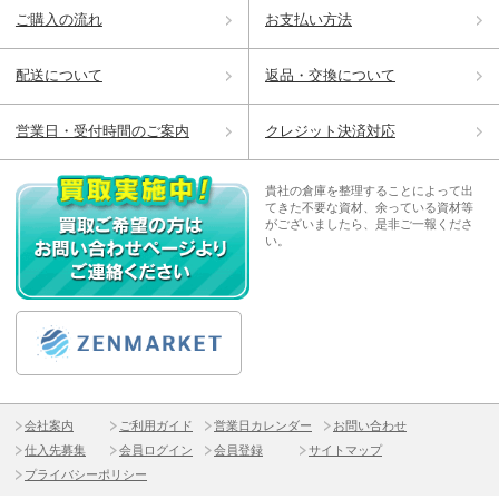
ご購入の流れ
お支払い方法
配送について
返品・交換について
営業日・受付時間のご案内
クレジット決済対応
貴社の倉庫を整理することによって出
てきた不要な資材、余っている資材等
がございましたら、是非ご一報くださ
い。
会社案内
ご利用ガイド
営業日カレンダー
お問い合わせ
仕入先募集
会員ログイン
会員登録
サイトマップ
プライバシーポリシー