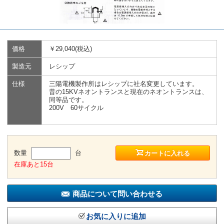
価格
￥29,040(税込)
製造元
レシップ
仕様
三陽電機製作所はレシップに社名変更しています。
昔の15KVネオントランスと現在のネオントランスは、
同等品です。
200V 60サイクル
数量
台
カートに入れる
在庫あと15台
商品について問い合わせる
お気に入りに追加