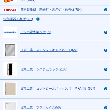
日恵製作所 回転灯・表示灯・信号灯(784)
栄興電器工業所(691)
ミツバ電陶製作所(69)
日東工業 ステンレスキャビネット(683)
日東工業 システムラック(2188)
日東工業 コントロールボックス（小型FA用）(687)
日東工業 プラボックス(509)