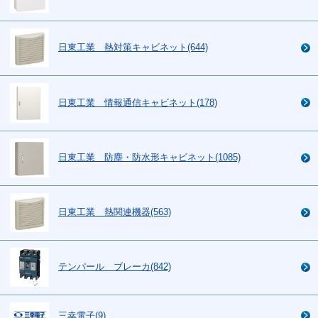
日東工業 熱対策キャビネット(644)
日東工業 情報通信キャビネット(178)
日東工業 防塵・防水形キャビネット(1085)
日東工業 熱関連機器(563)
テンパール ブレーカ(842)
三幸電子(9)