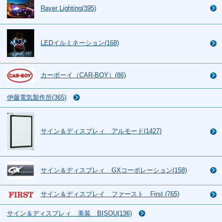
Rayer Lighting(395)
LEDイルミネーション(168)
カーボーイ（CAR-BOY）(86)
伊藤電気製作所(365)
サイン＆ディスプレィ アルモード(1427)
サイン＆ディスプレィ GXコーポレーション(158)
サイン＆ディスプレイ ファースト First (765)
サイン＆ディスプレィ 美装 BISOU(136)