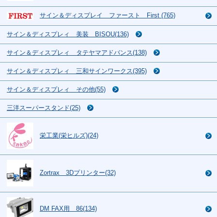
サイン＆ディスプレイ ファースト First (765)
サイン＆ディスプレィ 美装 BISOU(136)
サイン＆ディスプレィ タテヤマアドバンス(138)
サイン＆ディスプレィ 三和サインワークス(395)
サイン＆ディスプレィ その他(55)
三洋スーパースタンド(25)
栄工業(栄ヒルズ)(24)
Zortrax 3Dプリンター(32)
DM FAX用 86(134)