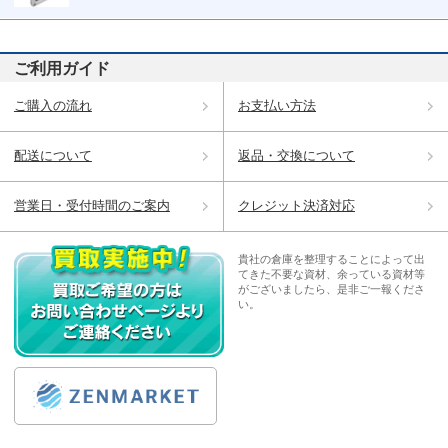
ご利用ガイド
ご購入の流れ
お支払い方法
配送について
返品・交換について
営業日・受付時間のご案内
クレジット決済対応
貴社の倉庫を整理することによって出
てきた不要な資材、余っている資材等
がございましたら、是非ご一報くださ
い。