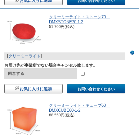
お気に入りに追加
お問い合わせください
クリーミーライト・ストーン70
DMXSTONE70-1-2
51,700円(税込)
[
クリーミーライト
]
お届け先が事業所でない場合キャンセル致します。
同意する
お気に入りに追加
お問い合わせください
クリーミーライト・キューブ60
DMXCUBE60-1-2
88,550円(税込)