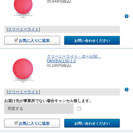
20,944円(税込)
[
クリーミーライト
]
お気に入りに追加
お問い合わせください
クリーミーライト・ボール50
DMXBALL50-1-2
41,195円(税込)
[
クリーミーライト
]
お届け先が事業所でない場合キャンセル致します。
同意する
お気に入りに追加
お問い合わせください