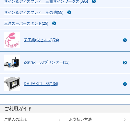
サイン＆ディスプレィ 三和サインワークス(395)
サイン＆ディスプレィ その他(55)
三洋スーパースタンド(25)
栄工業(栄ヒルズ)(24)
Zortrax 3Dプリンター(32)
DM FAX用 86(134)
ご利用ガイド
ご購入の流れ
お支払い方法