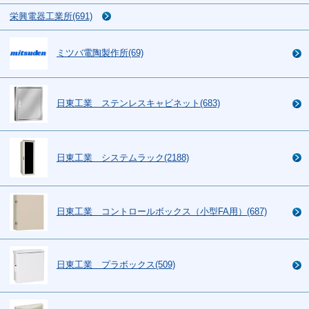
栄興電器工業所(691)
ミツバ電陶製作所(69)
日東工業 ステンレスキャビネット(683)
日東工業 システムラック(2188)
日東工業 コントロールボックス（小型FA用）(687)
日東工業 プラボックス(509)