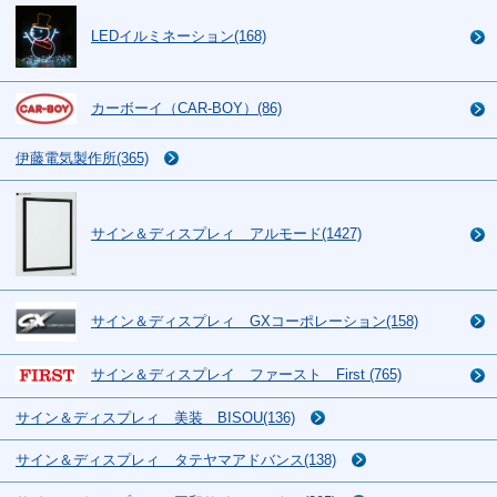
LEDイルミネーション(168)
カーボーイ（CAR-BOY）(86)
伊藤電気製作所(365)
サイン＆ディスプレィ アルモード(1427)
サイン＆ディスプレィ GXコーポレーション(158)
サイン＆ディスプレイ ファースト First (765)
サイン＆ディスプレィ 美装 BISOU(136)
サイン＆ディスプレィ タテヤマアドバンス(138)