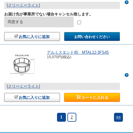
[
クリーミーライト
]
お届け先が事業所でない場合キャンセル致します。
同意する
お気に入りに追加
お問い合わせください
アルミスタンド45 MTAL12-3FS45
15,070円(税込)
[
クリーミーライト
]
お気に入りに追加
カートに入れる
1
2
>>