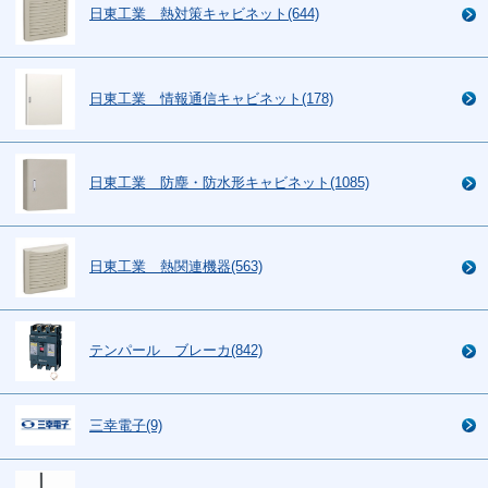
日東工業 熱対策キャビネット(644)
日東工業 情報通信キャビネット(178)
日東工業 防塵・防水形キャビネット(1085)
日東工業 熱関連機器(563)
テンパール ブレーカ(842)
三幸電子(9)