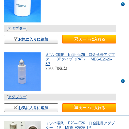
[
アダプター
]
お気に入りに追加
カートに入れる
ミツバ電陶 E26～E26 口金延長アダプ
ター 3Pタイプ（PAT） MDS-E2626-
3P
2,200円(税込)
[
アダプター
]
お気に入りに追加
カートに入れる
ミツバ電陶 E26～E26 口金延長アダプ
ター 1P MDS-E2626-1P