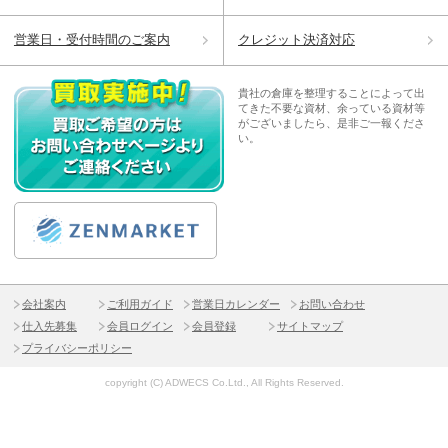
営業日・受付時間のご案内
クレジット決済対応
貴社の倉庫を整理することによって出
てきた不要な資材、余っている資材等
がございましたら、是非ご一報くださ
い。
会社案内
ご利用ガイド
営業日カレンダー
お問い合わせ
仕入先募集
会員ログイン
会員登録
サイトマップ
プライバシーポリシー
copyright (C) ADWECS Co.Ltd., All Rights Reserved.
TOP