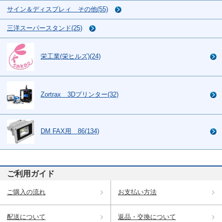
サイン＆ディスプレィ その他(55)
三洋スーパースタンド(25)
栄工業(栄ヒルズ)(24)
Zortrax 3Dプリンター(32)
DM FAX用 86(134)
ご利用ガイド
ご購入の流れ
お支払い方法
配送について
返品・交換について