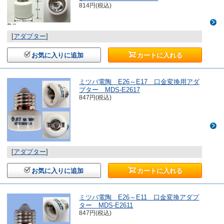
814円(税込)
[
アダプター
]
お気に入りに追加
カートに入れる
ミツバ電陶 E26～E17 口金変換用アダ
プター MDS-E2617
847円(税込)
[
アダプター
]
お気に入りに追加
カートに入れる
ミツバ電陶 E26～E11 口金変換アダプ
ター MDS-E2611
847円(税込)