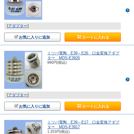
[
アダプター
]
お気に入りに追加
カートに入れる
ミツバ電陶 E39～E26 口金変換アダプ
ター MDS-E3926
990円(税込)
[
アダプター
]
お気に入りに追加
カートに入れる
ミツバ電陶 E39～E17 口金変換アダプ
ター MDS-E3917
1,353円(税込)