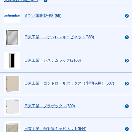
ミツバ電陶製作所(69)
日東工業 ステンレスキャビネット(683)
日東工業 システムラック(2188)
日東工業 コントロールボックス（小型FA用）(687)
日東工業 プラボックス(509)
日東工業 熱対策キャビネット(644)