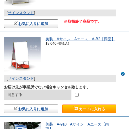
[
サインスタンド
]
※取扱終了商品です。
お気に入りに追加
美装 Aサイン Aエース A-B2【両面】
18,040円(税込)
[
サインスタンド
]
お届け先が事業所でない場合キャンセル致します。
同意する
お気に入りに追加
カートに入れる
美装 A-918 Aサイン Aエース【両
面】