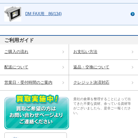
DM FAX用 86(134)
ご利用ガイド
ご購入の流れ
お支払い方法
配送について
返品・交換について
営業日・受付時間のご案内
クレジット決済対応
貴社の倉庫を整理することによって出
てきた不要な資材、余っている資材等
がございましたら、是非ご一報くださ
い。