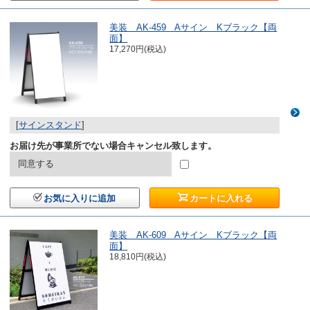
美装 AK-459 Aサイン Kブラック【両
面】
17,270円(税込)
[
サインスタンド
]
お届け先が事業所でない場合キャンセル致します。
同意する
お気に入りに追加
カートに入れる
美装 AK-609 Aサイン Kブラック【両
面】
18,810円(税込)