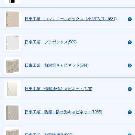
日東工業 コントロールボックス（小型FA用）(687)
日東工業 プラボックス(509)
日東工業 熱対策キャビネット(644)
日東工業 情報通信キャビネット(178)
日東工業 防塵・防水形キャビネット(1085)