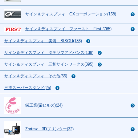
サイン＆ディスプレィ GXコーポレーション(158)
サイン＆ディスプレイ ファースト First (765)
サイン＆ディスプレィ 美装 BISOU(136)
サイン＆ディスプレィ タテヤマアドバンス(138)
サイン＆ディスプレィ 三和サインワークス(395)
サイン＆ディスプレィ その他(55)
三洋スーパースタンド(25)
栄工業(栄ヒルズ)(24)
Zortrax 3Dプリンター(32)