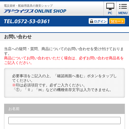
電設資材・配線用器具の激安ショップ
PC
MENU
ログイン
カート
お問い合わせ
当店への疑問・質問、商品についてのお問い合わせを受け付けておりま
す。
商品についてお問い合わせいただく場合は、必ずお問い合わせ商品名を
ご記入ください。
必要事項をご記入の上、「確認画面へ進む」ボタンをタップし
てください。
※
印は必須項目です。必ずご入力ください。
「①」「Ⅱ」「㈱」などの機種依存文字は入力できません。
お名前