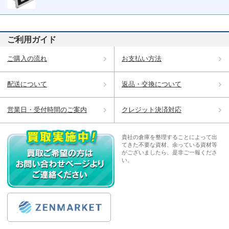
ご利用ガイド
ご購入の流れ
お支払い方法
配送について
返品・交換について
営業日・受付時間のご案内
クレジット決済対応
貴社の倉庫を整理することによって出
てきた不要な資材、余っている資材等
がございましたら、是非ご一報くださ
い。