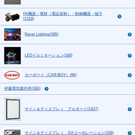
FA機器・電材（電設資材）・制御機器・端子
(1318)
Rayer Lighting(395)
LEDイルミネーション(168)
カーボーイ（CAR-BOY）(86)
伊藤電気製作所(365)
サイン＆ディスプレィ アルモード(1427)
サイン＆ディスプレィ GXコーポレーション(158)