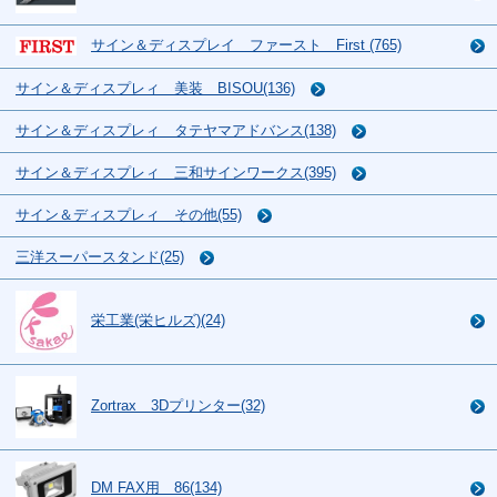
サイン＆ディスプレイ ファースト First (765)
サイン＆ディスプレィ 美装 BISOU(136)
サイン＆ディスプレィ タテヤマアドバンス(138)
サイン＆ディスプレィ 三和サインワークス(395)
サイン＆ディスプレィ その他(55)
三洋スーパースタンド(25)
栄工業(栄ヒルズ)(24)
Zortrax 3Dプリンター(32)
DM FAX用 86(134)