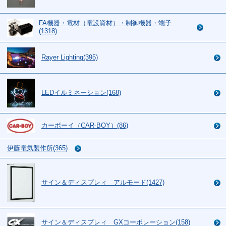
FA機器・電材（電設資材）・制御機器・端子
(1318)
Rayer Lighting(395)
LEDイルミネーション(168)
カーボーイ（CAR-BOY）(86)
伊藤電気製作所(365)
サイン＆ディスプレィ アルモード(1427)
サイン＆ディスプレィ GXコーポレーション(158)