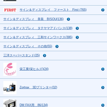
サイン＆ディスプレイ ファースト First (765)
サイン＆ディスプレィ 美装 BISOU(136)
サイン＆ディスプレィ タテヤマアドバンス(138)
サイン＆ディスプレィ 三和サインワークス(395)
サイン＆ディスプレィ その他(55)
三洋スーパースタンド(25)
栄工業(栄ヒルズ)(24)
Zortrax 3Dプリンター(32)
DM FAX用 86(134)