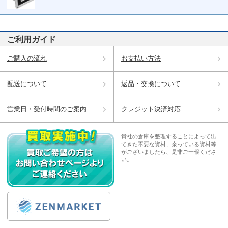
ご利用ガイド
ご購入の流れ
お支払い方法
配送について
返品・交換について
営業日・受付時間のご案内
クレジット決済対応
貴社の倉庫を整理することによって出
てきた不要な資材、余っている資材等
がございましたら、是非ご一報くださ
い。