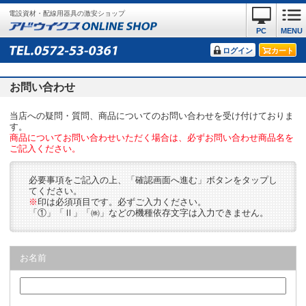
電設資材・配線用器具の激安ショップ
PC
MENU
ログイン
カート
お問い合わせ
当店への疑問・質問、商品についてのお問い合わせを受け付けておりま
す。
商品についてお問い合わせいただく場合は、必ずお問い合わせ商品名を
ご記入ください。
必要事項をご記入の上、「確認画面へ進む」ボタンをタップし
てください。
※
印は必須項目です。必ずご入力ください。
「①」「Ⅱ」「㈱」などの機種依存文字は入力できません。
お名前