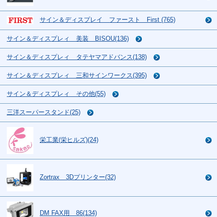
サイン＆ディスプレイ ファースト First (765)
サイン＆ディスプレィ 美装 BISOU(136)
サイン＆ディスプレィ タテヤマアドバンス(138)
サイン＆ディスプレィ 三和サインワークス(395)
サイン＆ディスプレィ その他(55)
三洋スーパースタンド(25)
栄工業(栄ヒルズ)(24)
Zortrax 3Dプリンター(32)
DM FAX用 86(134)