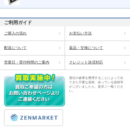
ご利用ガイド
ご購入の流れ
お支払い方法
配送について
返品・交換について
営業日・受付時間のご案内
クレジット決済対応
貴社の倉庫を整理することによって出
てきた不要な資材、余っている資材等
がございましたら、是非ご一報くださ
い。