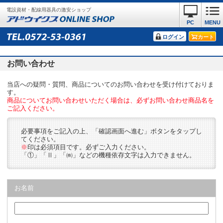
電設資材・配線用器具の激安ショップ
PC
MENU
ログイン
カート
お問い合わせ
当店への疑問・質問、商品についてのお問い合わせを受け付けておりま
す。
商品についてお問い合わせいただく場合は、必ずお問い合わせ商品名を
ご記入ください。
必要事項をご記入の上、「確認画面へ進む」ボタンをタップし
てください。
※
印は必須項目です。必ずご入力ください。
「①」「Ⅱ」「㈱」などの機種依存文字は入力できません。
お名前