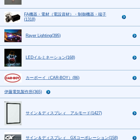
FA機器・電材（電設資材）・制御機器・端子
(1318)
Rayer Lighting(395)
LEDイルミネーション(168)
カーボーイ（CAR-BOY）(86)
伊藤電気製作所(365)
サイン＆ディスプレィ アルモード(1427)
サイン＆ディスプレィ GXコーポレーション(158)