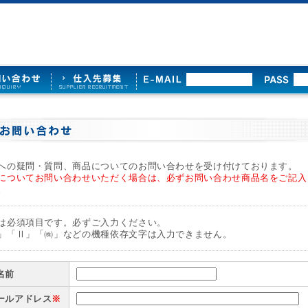
への疑問・質問、商品についてのお問い合わせを受け付けております。
についてお問い合わせいただく場合は、必ずお問い合わせ商品名をご記入
。
は必須項目です。必ずご入力ください。
」「Ⅱ」「㈱」などの機種依存文字は入力できません。
名前
ールアドレス
※