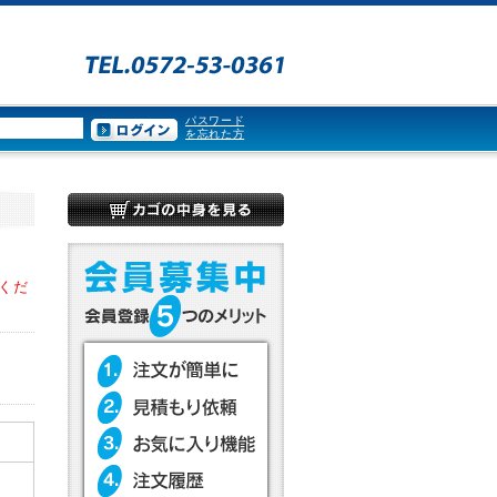
パスワード
を忘れた方
くだ