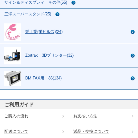
サイン＆ディスプレィ その他(55)
三洋スーパースタンド(25)
栄工業(栄ヒルズ)(24)
Zortrax 3Dプリンター(32)
DM FAX用 86(134)
ご利用ガイド
ご購入の流れ
お支払い方法
配送について
返品・交換について