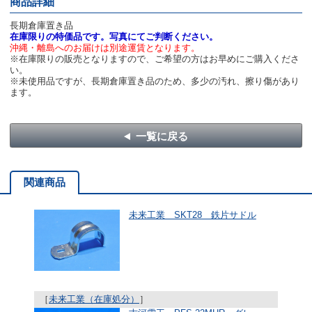
商品詳細
長期倉庫置き品
在庫限りの特価品です。写真にてご判断ください。
沖縄・離島へのお届けは別途運賃となります。
※在庫限りの販売となりますので、ご希望の方はお早めにご購入くださ
い。
※未使用品ですが、長期倉庫置き品のため、多少の汚れ、擦り傷があり
ます。
一覧に戻る
関連商品
未来工業 SKT28 鉄片サドル
［
未来工業（在庫処分）
］