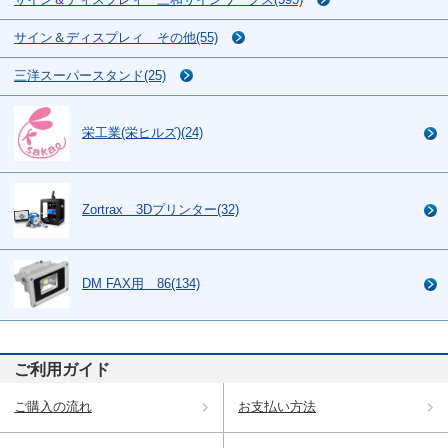
サイン＆ディスプレィ その他(55)
三洋スーパースタンド(25)
栄工業(栄ヒルズ)(24)
Zortrax 3Dプリンター(32)
DM FAX用 86(134)
ご利用ガイド
ご購入の流れ
お支払い方法