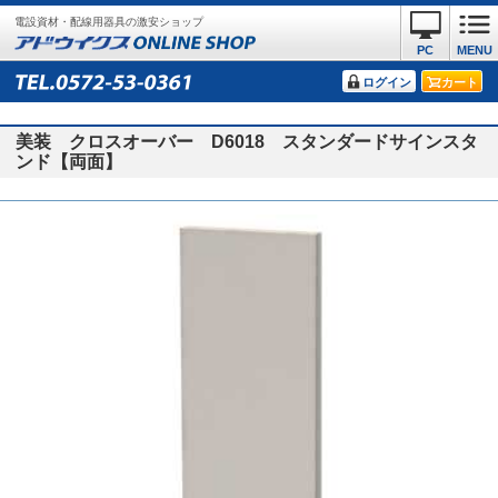
電設資材・配線用器具の激安ショップ
PC
MENU
ログイン
カート
美装 クロスオーバー D6018 スタンダードサインスタ
ンド【両面】