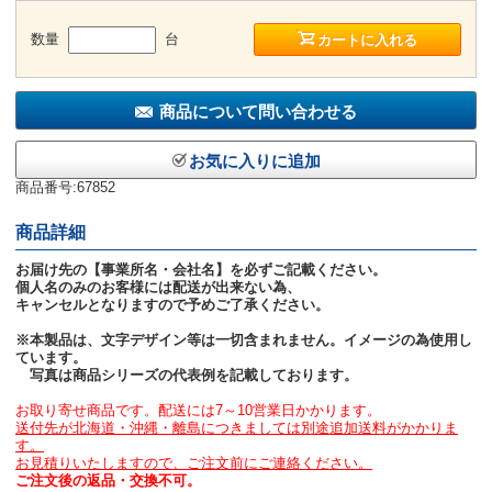
数量
台
カートに入れる
商品について問い合わせる
お気に入りに追加
商品番号:67852
商品詳細
お届け先の【事業所名・会社名】を必ずご記載ください。
個人名のみのお客様には配送が出来ない為、
キャンセルとなりますので予めご了承ください。
※本製品は、文字デザイン等は一切含まれません。イメージの為使用し
ています。
写真は商品シリーズの代表例を記載しております。
お取り寄せ商品です。配送には7～10営業日かかります。
送付先が北海道・沖縄・離島につきましては別途追加送料がかかりま
す。
お見積りいたしますので、ご注文前にご連絡ください。
ご注文後の返品・交換不可。