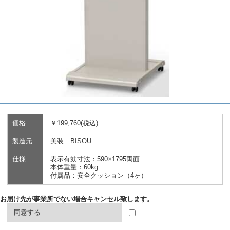
価格
￥199,760(税込)
製造元
美装 BISOU
仕様
表示有効寸法：590×1795両面
本体重量：60kg
付属品：安全クッション（4ヶ）
お届け先が事業所でない場合キャンセル致します。
同意する