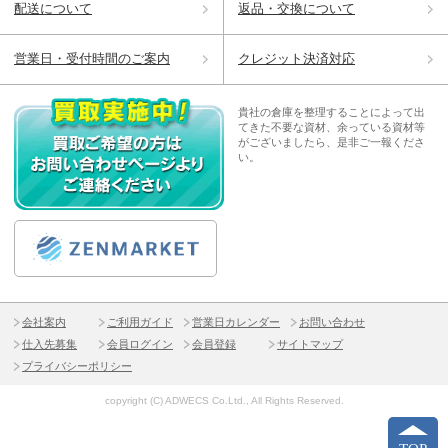
配送について
返品・交換について
営業日・受付時間のご案内
クレジット決済対応
貴社の倉庫を整理することによって出
てきた不要な資材、余っている資材等
がございましたら、是非ご一報くださ
い。
会社案内
ご利用ガイド
営業日カレンダー
お問い合わせ
仕入先募集
会員ログイン
会員登録
サイトマップ
プライバシーポリシー
copyright (C) ADWECS Co.Ltd., All Rights Reserved.