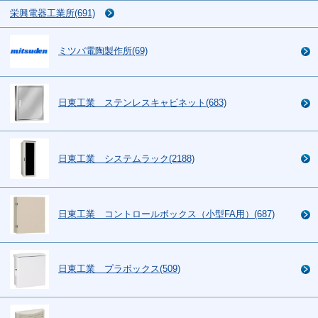
栄興電器工業所(691)
ミツバ電陶製作所(69)
日東工業 ステンレスキャビネット(683)
日東工業 システムラック(2188)
日東工業 コントロールボックス（小型FA用）(687)
日東工業 プラボックス(509)