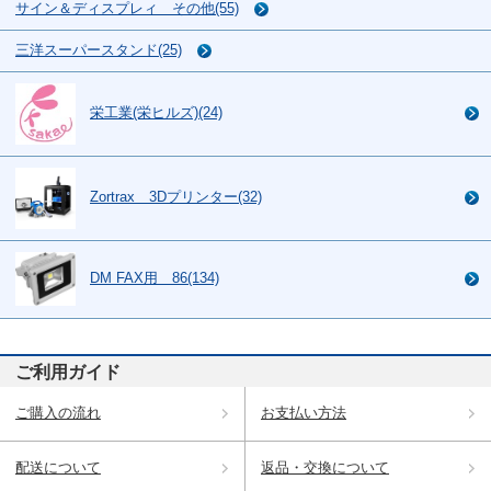
サイン＆ディスプレィ その他(55)
三洋スーパースタンド(25)
栄工業(栄ヒルズ)(24)
Zortrax 3Dプリンター(32)
DM FAX用 86(134)
ご利用ガイド
ご購入の流れ
お支払い方法
配送について
返品・交換について