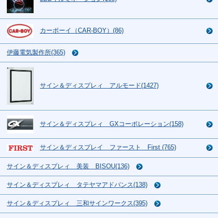
カーボーイ（CAR-BOY）(86)
伊藤電気製作所(365)
サイン＆ディスプレィ アルモード(1427)
サイン＆ディスプレィ GXコーポレーション(158)
サイン＆ディスプレイ ファースト First (765)
サイン＆ディスプレィ 美装 BISOU(136)
サイン＆ディスプレィ タテヤマアドバンス(138)
サイン＆ディスプレィ 三和サインワークス(395)