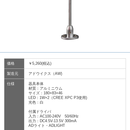
価格
￥5,260(税込)
製造元
アドウイクス（AW)
仕様
器具本体
材質：アルミニウム
サイズ：180×83×46
LED：1W×2（CREE XPC P3使用)
光色：白
付属ドライバ
入力：AC100-240V 50/60Hz
出力：DC4.5V-13.5V 300mA
ADライト・ADLIGHT