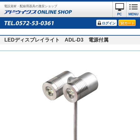
電設資材・配線用器具の激安ショップ
PC
MENU
ログイン
カート
LEDディスプレイライト ADL-D3 電源付属