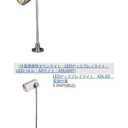
［
什器用薄型ダウンライト・LEDディスプレィライト・
LEDパネル・ADライト・ADLIGHT
］
LEDディスプレイライト ADL-D2
電源付属
5,260円(税込)