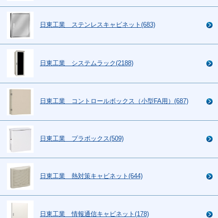
日東工業 ステンレスキャビネット(683)
日東工業 システムラック(2188)
日東工業 コントロールボックス（小型FA用）(687)
日東工業 プラボックス(509)
日東工業 熱対策キャビネット(644)
日東工業 情報通信キャビネット(178)