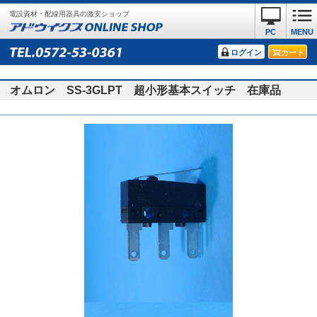
電設資材・配線用器具の激安ショップ
PC
MENU
ログイン
カート
オムロン SS-3GLPT 超小形基本スイッチ 在庫品