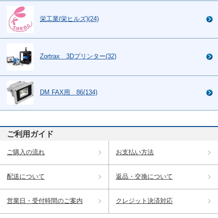
栄工業(栄ヒルズ)(24)
Zortrax 3Dプリンター(32)
DM FAX用 86(134)
ご利用ガイド
ご購入の流れ
お支払い方法
配送について
返品・交換について
営業日・受付時間のご案内
クレジット決済対応