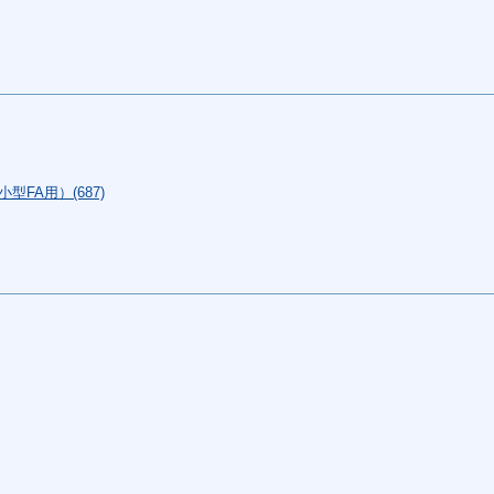
FA用）(687)