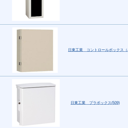
日東工業 コントロールボックス（小型
日東工業 プラボックス(509)