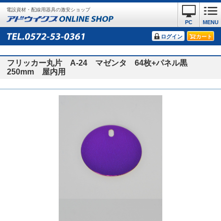
電設資材・配線用器具の激安ショップ
PC
MENU
ログイン
カート
フリッカー丸片 A-24 マゼンタ 64枚+パネル黒
250mm 屋内用