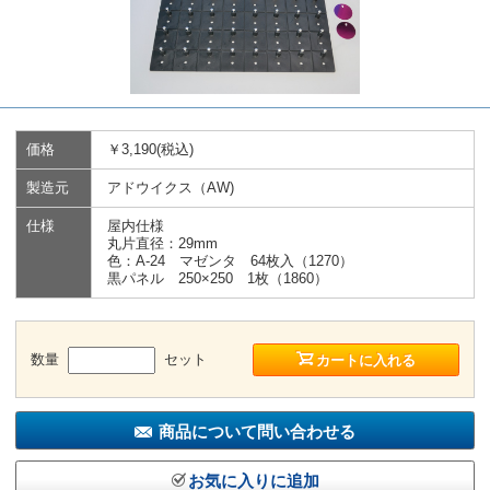
価格
￥3,190(税込)
製造元
アドウイクス（AW)
仕様
屋内仕様
丸片直径：29mm
色：A-24 マゼンタ 64枚入（1270）
黒パネル 250×250 1枚（1860）
数量
セット
カートに入れる
商品について問い合わせる
お気に入りに追加