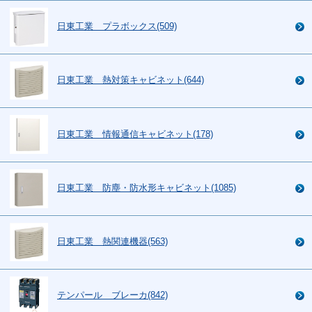
日東工業 プラボックス(509)
日東工業 熱対策キャビネット(644)
日東工業 情報通信キャビネット(178)
日東工業 防塵・防水形キャビネット(1085)
日東工業 熱関連機器(563)
テンパール ブレーカ(842)