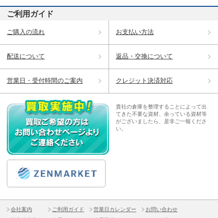
ご利用ガイド
ご購入の流れ
お支払い方法
配送について
返品・交換について
営業日・受付時間のご案内
クレジット決済対応
貴社の倉庫を整理することによって出
てきた不要な資材、余っている資材等
がございましたら、是非ご一報くださ
い。
会社案内
ご利用ガイド
営業日カレンダー
お問い合わせ