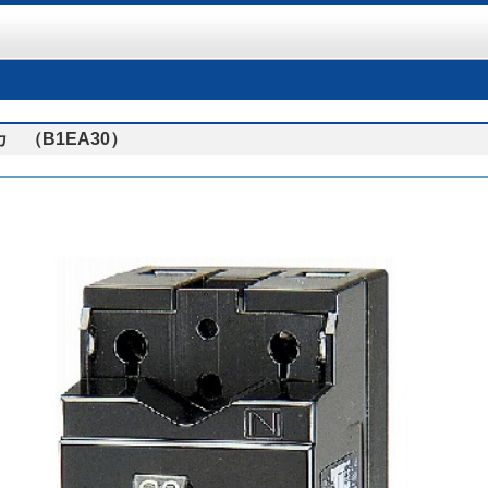
カ （B1EA30）