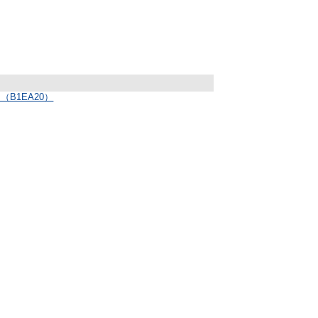
（B1EA20）