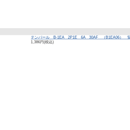
テンパール B-1EA 2P1E 6A 30AF （B1EA06）
1,386円(税込)