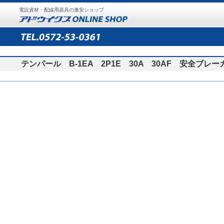
電設資材・配線用器具の激安ショップ
テンパール B-1EA 2P1E 30A 30AF 安全ブレー