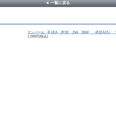
一覧に戻る
テンパール B-1EA 2P1E 15A 30AF （B1EA15
1,089円(税込)