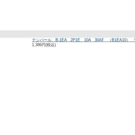
テンパール B-1EA 2P1E 10A 30AF （B1EA10
1,386円(税込)