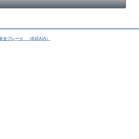
） 安全ブレーカ （B1EA15）