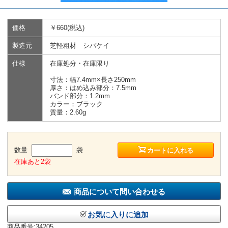
価格
￥660(税込)
製造元
芝軽粗材 シバケイ
仕様
在庫処分・在庫限り
寸法：幅7.4mm×長さ250mm
厚さ：はめ込み部分：7.5mm
バンド部分：1.2mm
カラー：ブラック
質量：2.60g
数量
袋
カートに入れる
在庫あと2袋
商品について問い合わせる
お気に入りに追加
商品番号:34205