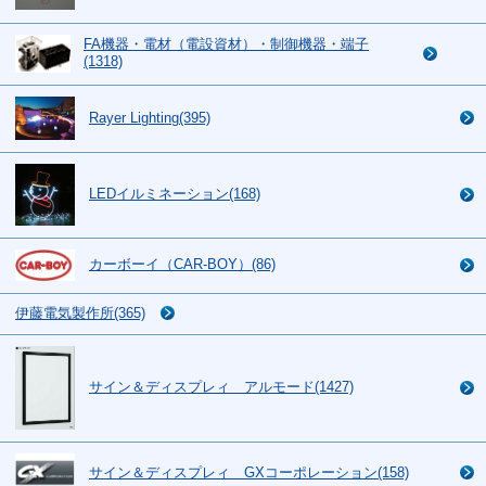
FA機器・電材（電設資材）・制御機器・端子
(1318)
Rayer Lighting(395)
LEDイルミネーション(168)
カーボーイ（CAR-BOY）(86)
伊藤電気製作所(365)
サイン＆ディスプレィ アルモード(1427)
サイン＆ディスプレィ GXコーポレーション(158)