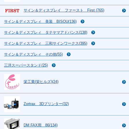
サイン＆ディスプレイ ファースト First (765)
サイン＆ディスプレィ 美装 BISOU(136)
サイン＆ディスプレィ タテヤマアドバンス(138)
サイン＆ディスプレィ 三和サインワークス(395)
サイン＆ディスプレィ その他(55)
三洋スーパースタンド(25)
栄工業(栄ヒルズ)(24)
Zortrax 3Dプリンター(32)
DM FAX用 86(134)