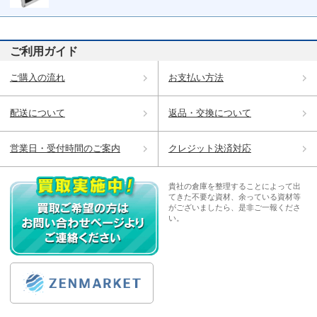
ご利用ガイド
ご購入の流れ
お支払い方法
配送について
返品・交換について
営業日・受付時間のご案内
クレジット決済対応
貴社の倉庫を整理することによって出
てきた不要な資材、余っている資材等
がございましたら、是非ご一報くださ
い。