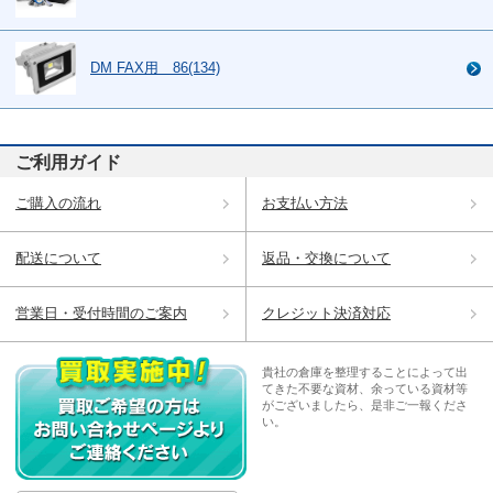
DM FAX用 86(134)
ご利用ガイド
ご購入の流れ
お支払い方法
配送について
返品・交換について
営業日・受付時間のご案内
クレジット決済対応
貴社の倉庫を整理することによって出
てきた不要な資材、余っている資材等
がございましたら、是非ご一報くださ
い。