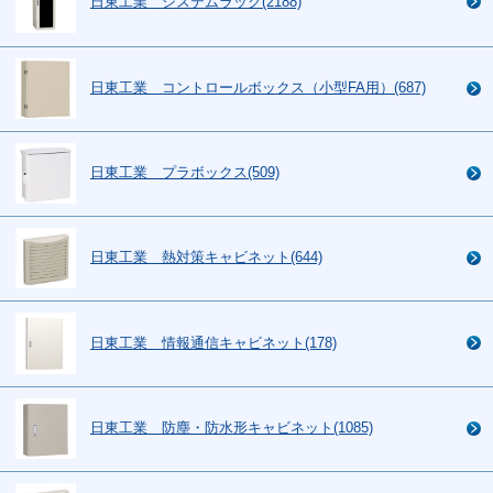
日東工業 システムラック(2188)
日東工業 コントロールボックス（小型FA用）(687)
日東工業 プラボックス(509)
日東工業 熱対策キャビネット(644)
日東工業 情報通信キャビネット(178)
日東工業 防塵・防水形キャビネット(1085)