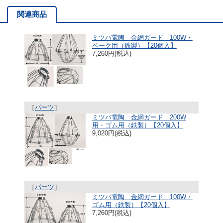
関連商品
ミツバ電陶 金網ガード 100W・
ベーク用（鉄製）【20個入】
7,260円(税込)
［
パーツ
］
ミツバ電陶 金網ガード 200W
用・ゴム用（鉄製）【20個入】
9,020円(税込)
［
パーツ
］
ミツバ電陶 金網ガード 100W・
ゴム用（鉄製）【20個入】
7,260円(税込)