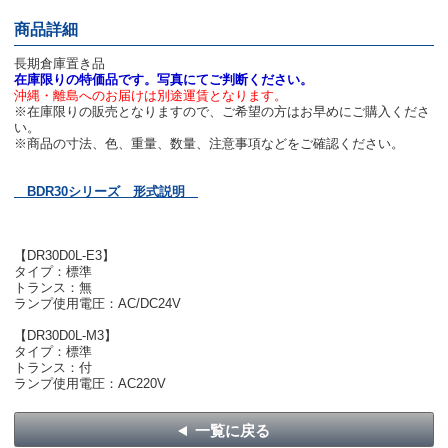
商品詳細
長期倉庫置き品
在庫限りの特価品です。写真にてご判断ください。
沖縄・離島へのお届けは別途運賃となります。
※在庫限りの販売となりますので、ご希望の方はお早めにご購入くださ
い。
※商品の寸法、色、重量、数量、注意事項などをご確認ください。
BDR30シリーズ 形式説明
【DR30D0L-E3】
タイプ：標準
トランス：無
ランプ使用電圧：AC/DC24V
【DR30D0L-M3】
タイプ：標準
トランス：付
ランプ使用電圧：AC220V
一覧に戻る