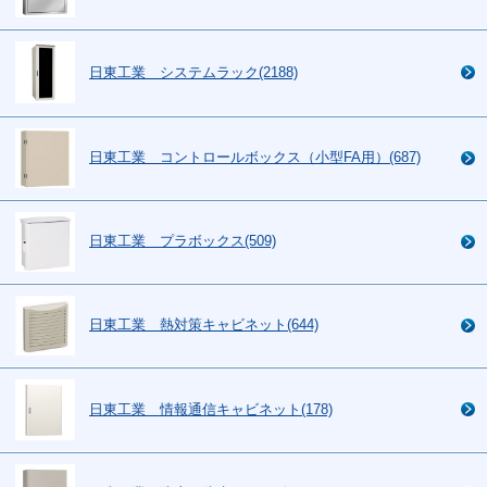
日東工業 システムラック(2188)
日東工業 コントロールボックス（小型FA用）(687)
日東工業 プラボックス(509)
日東工業 熱対策キャビネット(644)
日東工業 情報通信キャビネット(178)