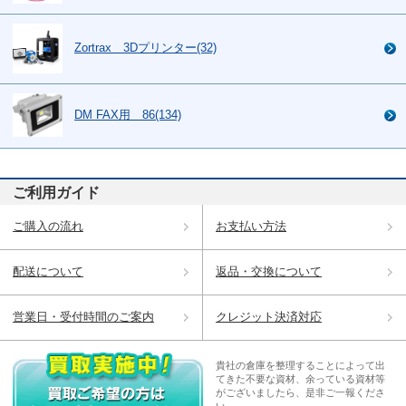
Zortrax 3Dプリンター(32)
DM FAX用 86(134)
ご利用ガイド
ご購入の流れ
お支払い方法
配送について
返品・交換について
営業日・受付時間のご案内
クレジット決済対応
貴社の倉庫を整理することによって出
てきた不要な資材、余っている資材等
がございましたら、是非ご一報くださ
い。