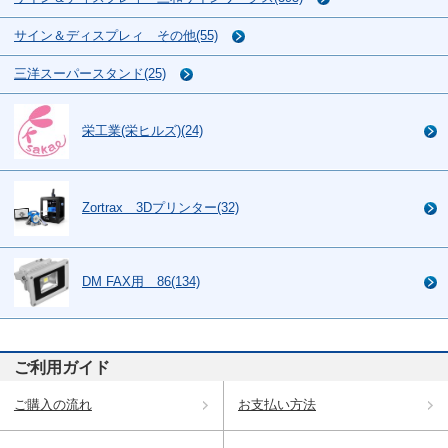
サイン＆ディスプレィ その他(55)
三洋スーパースタンド(25)
栄工業(栄ヒルズ)(24)
Zortrax 3Dプリンター(32)
DM FAX用 86(134)
ご利用ガイド
ご購入の流れ
お支払い方法