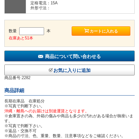
定格電流：15A
外形寸法：
数量
本
カートに入れる
在庫あと51本
商品について問い合わせる
お気に入りに追加
商品番号:2282
商品詳細
長期在庫品 在庫処分
※写真で判断下さい。
沖縄・離島へのお届けは別途運賃となります。
※倉庫置きの為、外箱の傷みや商品も多少の汚れがある場合が御座いま
す。
※写真で判断下さい。
※返品・交換不可
※商品の寸法、色、重量、数量、注意事項などをご確認ください。