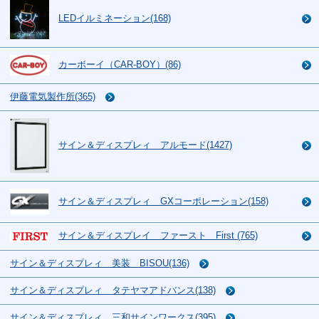
LEDイルミネーション(168)
カーボーイ（CAR-BOY）(86)
伊藤電気製作所(365)
サイン＆ディスプレィ アルモード(1427)
サイン＆ディスプレィ GXコーポレーション(158)
サイン＆ディスプレイ ファースト First (765)
サイン＆ディスプレィ 美装 BISOU(136)
サイン＆ディスプレィ タテヤマアドバンス(138)
サイン＆ディスプレィ 三和サインワークス(395)