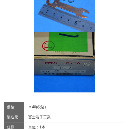
価格
￥40(税込)
製造元
冨士端子工業
仕様
単位：1本