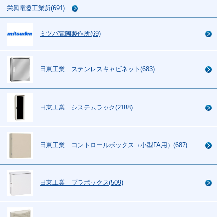
栄興電器工業所(691)
ミツバ電陶製作所(69)
日東工業 ステンレスキャビネット(683)
日東工業 システムラック(2188)
日東工業 コントロールボックス（小型FA用）(687)
日東工業 プラボックス(509)