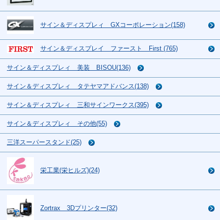
サイン＆ディスプレィ GXコーポレーション(158)
サイン＆ディスプレイ ファースト First (765)
サイン＆ディスプレィ 美装 BISOU(136)
サイン＆ディスプレィ タテヤマアドバンス(138)
サイン＆ディスプレィ 三和サインワークス(395)
サイン＆ディスプレィ その他(55)
三洋スーパースタンド(25)
栄工業(栄ヒルズ)(24)
Zortrax 3Dプリンター(32)