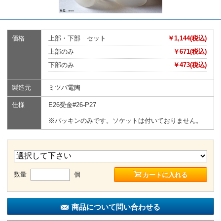
価格
上部・下部 セット
￥1,144(税込)
上部のみ
￥671(税込)
下部のみ
￥473(税込)
製造元
ミツバ電陶
仕様
E26受金#26-P27
※パッキンのみです。ソケットは付いておりません。
数量
個
カートに入れる
商品について問い合わせる