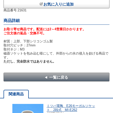
お気に入りに追加
商品番号:21631
商品詳細
お取り寄せ商品です。配送には2～4営業日かかります。
ご注文後の返品・交換不可。
材質：上部、下部シリコンゴム製
取付穴ピッチ：27mm
取付ネジ：M3
磁器ソケットを包み込む様にして、外部からの水の侵入を妨げる商品で
す。
ただし、完全防水ではありません。
一覧に戻る
関連商品
ミツバ電陶 E26モーガルソケッ
ト 2段式 MI-E262