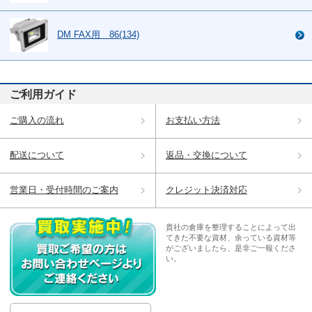
DM FAX用 86(134)
ご利用ガイド
ご購入の流れ
お支払い方法
配送について
返品・交換について
営業日・受付時間のご案内
クレジット決済対応
貴社の倉庫を整理することによって出
てきた不要な資材、余っている資材等
がございましたら、是非ご一報くださ
い。