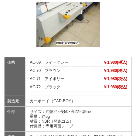
価格
AC-69 ライトグレー
￥1,980(税込)
AC-70 ブラウン
￥1,980(税込)
AC-71 アイボリー
￥1,980(税込)
AC-72 ブラック
￥1,980(税込)
製造元
カーボーイ（CAR-BOY）
仕様
サイズ：約幅24×長50×高22×厚6㎜
重量：約5g
材質：NBR（発砲ゴム）
付属品：専用両面テープ