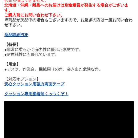
代金引換はできません。
北海道・沖縄・離島へのお届けは別途運賃が発生する場合がございま
す。
ご購入前にお問い合わせ下さい。
※商品が欠品中の場合もございますので、お急ぎの方は一度お問い合わ
せ下さい。
商品詳細PDF
【特長】
●非常に柔らかく弾力性に優れた素材です。
●耐摩耗性にも優れています。
【用途】
●デスク、作業台、機械周りの角、突き出た危険な角。
【対応オプション】
安心クッション用強力両面テープ
クッション専用接着剤くっつくぞ！