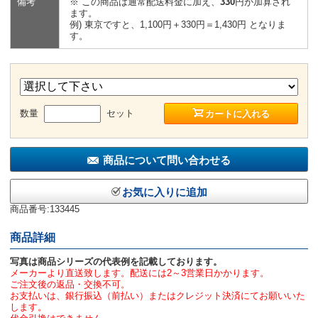
備考
※ この商品は通常配送料金に加え、
330
円が加算され
ます。
例) 東京ですと、1,100円＋330円＝1,430円 となりま
す。
数量
セット
カートに入れる
商品について問い合わせる
お気に入りに追加
商品番号:133445
商品詳細
写真は商品シリーズの代表例を記載しております。
メーカーより直送致します。配送には2～3営業日かかります。
ご注文後の返品・交換不可。
お支払いは、銀行振込（前払い）またはクレジット決済にてお願いいた
します。