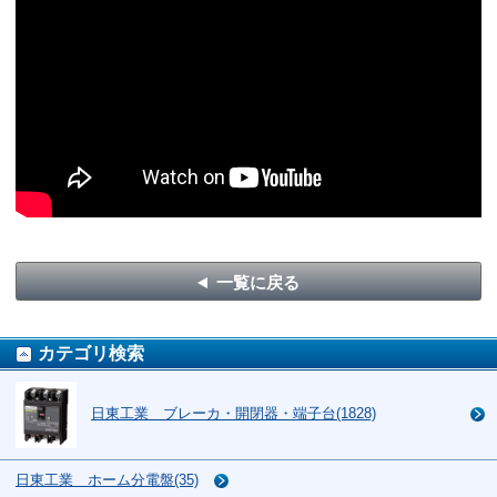
一覧に戻る
カテゴリ検索
日東工業 ブレーカ・開閉器・端子台(1828)
日東工業 ホーム分電盤(35)