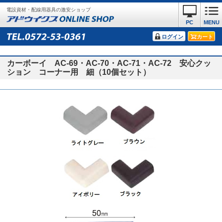
電設資材・配線用器具の激安ショップ
PC
MENU
ログイン
カート
カーボーイ AC-69・AC-70・AC-71・AC-72 安心クッ
ション コーナー用 細（10個セット）