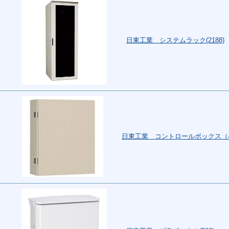
日東工業 システムラック(2188)
日東工業 コントロールボックス（小型