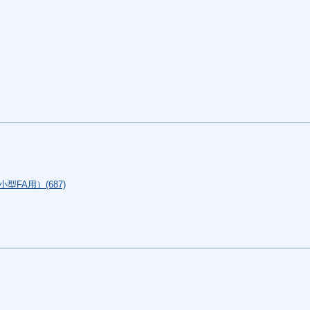
FA用）(687)