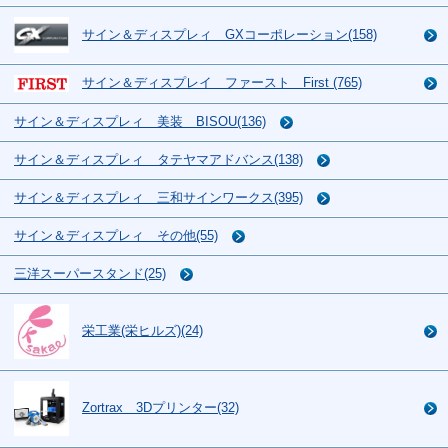
サイン＆ディスプレィ GXコーポレーション(158)
サイン＆ディスプレイ ファースト First (765)
サイン＆ディスプレィ 美装 BISOU(136)
サイン＆ディスプレィ タテヤマアドバンス(138)
サイン＆ディスプレィ 三和サインワークス(395)
サイン＆ディスプレィ その他(55)
三洋スーパースタンド(25)
栄工業(栄ヒルズ)(24)
Zortrax 3Dプリンター(32)