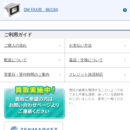
DM FAX用 86(134)
ご利用ガイド
ご購入の流れ
お支払い方法
配送について
返品・交換について
営業日・受付時間のご案内
クレジット決済対応
貴社の倉庫を整理することによって出
てきた不要な資材、余っている資材等
がございましたら、是非ご一報くださ
い。