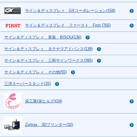
サイン＆ディスプレィ GXコーポレーション(158)
サイン＆ディスプレイ ファースト First (765)
サイン＆ディスプレィ 美装 BISOU(136)
サイン＆ディスプレィ タテヤマアドバンス(138)
サイン＆ディスプレィ 三和サインワークス(395)
サイン＆ディスプレィ その他(55)
三洋スーパースタンド(25)
栄工業(栄ヒルズ)(24)
Zortrax 3Dプリンター(32)