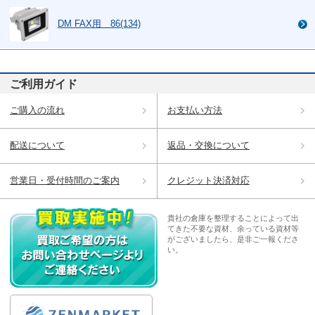
DM FAX用 86(134)
ご利用ガイド
ご購入の流れ
お支払い方法
配送について
返品・交換について
営業日・受付時間のご案内
クレジット決済対応
貴社の倉庫を整理することによって出
てきた不要な資材、余っている資材等
がございましたら、是非ご一報くださ
い。