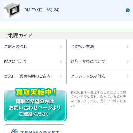
DM FAX用 86(134)
ご利用ガイド
ご購入の流れ
お支払い方法
配送について
返品・交換について
営業日・受付時間のご案内
クレジット決済対応
貴社の倉庫を整理することによって出
てきた不要な資材、余っている資材等
がございましたら、是非ご一報くださ
い。