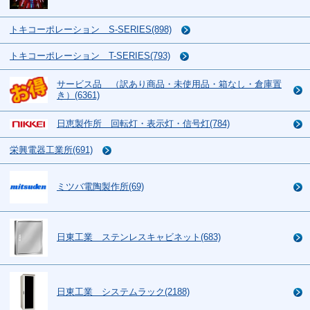
トキコーポレーション S-SERIES(898)
トキコーポレーション T-SERIES(793)
サービス品 （訳あり商品・未使用品・箱なし・倉庫置
き）(6361)
日恵製作所 回転灯・表示灯・信号灯(784)
栄興電器工業所(691)
ミツバ電陶製作所(69)
日東工業 ステンレスキャビネット(683)
日東工業 システムラック(2188)