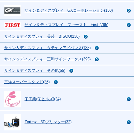
サイン＆ディスプレィ GXコーポレーション(158)
サイン＆ディスプレイ ファースト First (765)
サイン＆ディスプレィ 美装 BISOU(136)
サイン＆ディスプレィ タテヤマアドバンス(138)
サイン＆ディスプレィ 三和サインワークス(395)
サイン＆ディスプレィ その他(55)
三洋スーパースタンド(25)
栄工業(栄ヒルズ)(24)
Zortrax 3Dプリンター(32)