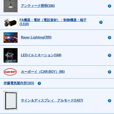
アンティーク照明(186)
FA機器・電材（電設資材）・制御機器・端子
(1318)
Rayer Lighting(395)
LEDイルミネーション(168)
カーボーイ（CAR-BOY）(86)
伊藤電気製作所(365)
サイン＆ディスプレィ アルモード(1427)