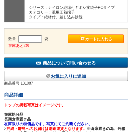
シリーズ：ナイロン絶縁付ギボシ接続子PCタイプ
カテゴリー：汎用圧着端子
タイプ：絶縁付、差し込み接続
数量
袋
カートに入れる
在庫あと2袋
商品について問い合わせる
お気に入りに追加
商品番号:131087
商品詳細
トップの掲載写真はイメージです。
在庫処分品
長期倉庫置き品
在庫限りの特価品です。写真にてご判断ください。
>
沖縄・離島へのお届けは別途運賃となります。
※倉庫置きの為、外箱