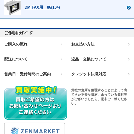
DM FAX用 86(134)
ご利用ガイド
ご購入の流れ
お支払い方法
配送について
返品・交換について
営業日・受付時間のご案内
クレジット決済対応
貴社の倉庫を整理することによって出
てきた不要な資材、余っている資材等
がございましたら、是非ご一報くださ
い。