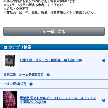
の傷みや商品も多少の汚れがある場合が御座います。
※2枚目、3枚目の写真も参考にして下さい。
※返品・交換不可
※商品の寸法、色、重量、数量、注意事項などをご確認ください。
一覧に戻る
カテゴリ検索
日東工業 ブレーカ・開閉器・端子台(1828)
日東工業 ホーム分電盤(35)
ネオン資材(127)
看板用 蛍光灯ホルダー・LEDモジュール・スイッチン
グ電源AC-DC(124)