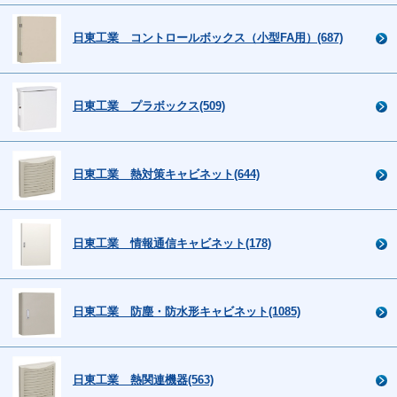
日東工業 コントロールボックス（小型FA用）(687)
日東工業 プラボックス(509)
日東工業 熱対策キャビネット(644)
日東工業 情報通信キャビネット(178)
日東工業 防塵・防水形キャビネット(1085)
日東工業 熱関連機器(563)