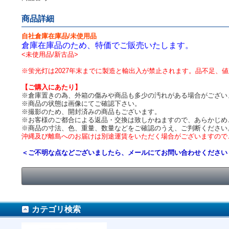
商品詳細
自社倉庫在庫品/未使用品
倉庫在庫品のため、特価でご販売いたします。
<未使用品/新古品>
※蛍光灯は2027年末までに製造と輸出入が禁止されます。品不足、
【ご購入にあたり】
※倉庫置きの為、外箱の傷みや商品も多少の汚れがある場合がござい
※商品の状態は画像にてご確認下さい。
※撮影のため、開封済みの商品もございます。
※お客様のご都合による返品・交換は致しかねますので、あらかじめ
※商品の寸法、色、重量、数量などをご確認のうえ、ご判断ください
沖縄及び離島へのお届けは別途運賃をいただく場合がございますので
＜ご不明な点などございましたら、メールにてお問い合わせください
カテゴリ検索