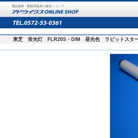
電設資材・配線用器具の激安ショップ
東芝 蛍光灯 FLR20S・D/M 昼光色 ラビットスタ