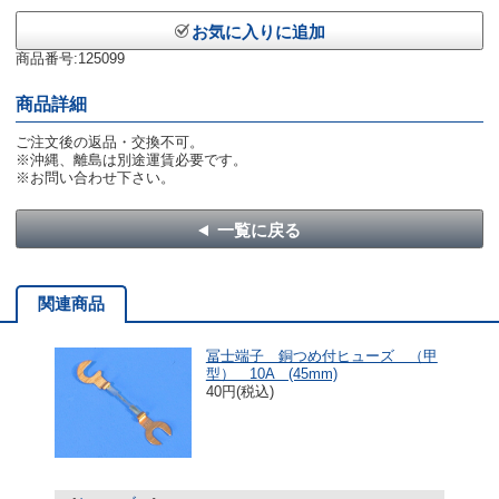
お気に入りに追加
商品番号:125099
商品詳細
ご注文後の返品・交換不可。
※沖縄、離島は別途運賃必要です。
※お問い合わせ下さい。
一覧に戻る
関連商品
冨士端子 銅つめ付ヒューズ （甲
型） 10A (45mm)
40円(税込)