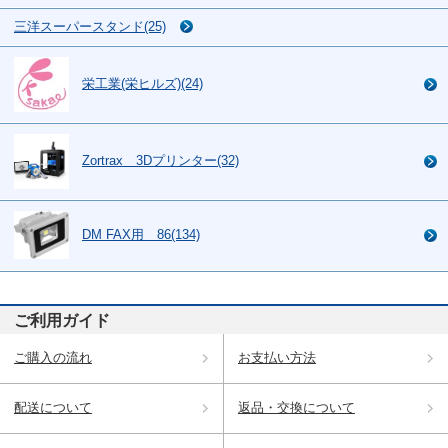
三洋スーパースタンド(25)
栄工業(栄ヒルズ)(24)
Zortrax 3Dプリンター(32)
DM FAX用 86(134)
ご利用ガイド
ご購入の流れ
お支払い方法
配送について
返品・交換について